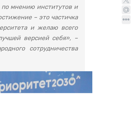
 по мнению институтов и
остижение – это частичка
ерситета и желаю всего
лучшей версией себя», –
родного сотрудничества