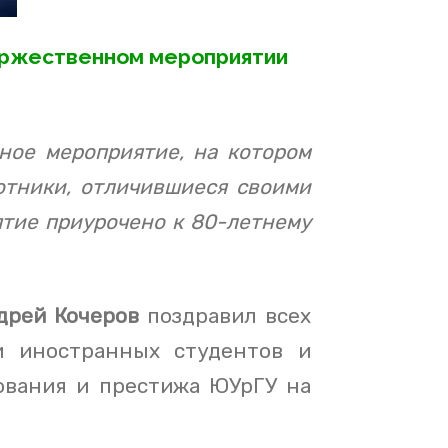
торжественном мероприятии
ное мероприятие, на котором
отники, отличившиеся своими
ятие приурочено к 80-летнему
дрей Кочеров
поздравил всех
и иностранных студентов и
ования и престижа ЮУрГУ на