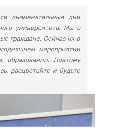
эти знаменательные дни
ного университета. Мы с
ые граждане. Сейчас их в
егодняшнем мероприятии
е, образовании. Поэтому
сь, расцветайте и будьте