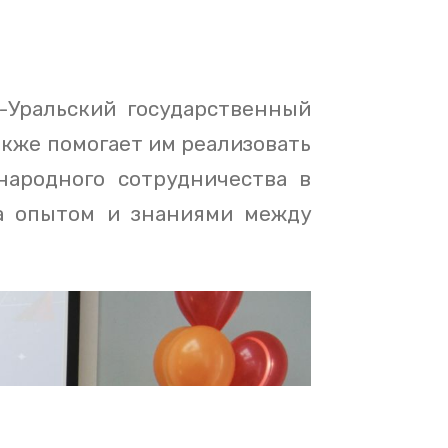
-Уральский государственный
акже помогает им реализовать
народного сотрудничества в
на опытом и знаниями между