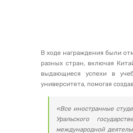
В ходе награждения были от
разных стран, включая Кита
выдающиеся успехи в учеб
университета, помогая созда
«Все иностранные студе
Уральского государс
международной деятельн