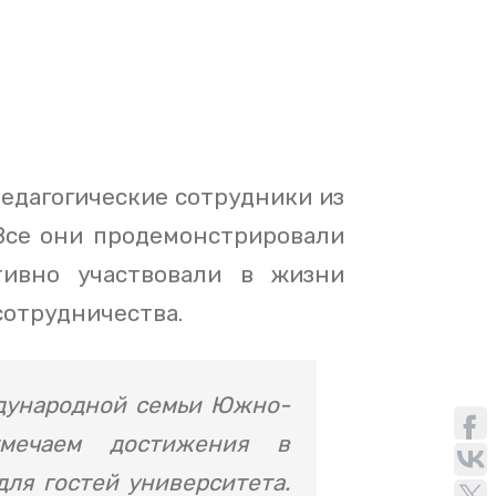
едагогические сотрудники из
 Все они продемонстрировали
тивно участвовали в жизни
сотрудничества.
ждународной семьи Южно-
отмечаем достижения в
для гостей университета.