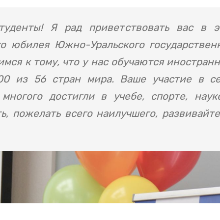
туденты! Я рад приветствовать вас в 
го юбилея Южно-Уральского государствен
мся к тому, что у нас обучаются иностранн
00 из 56 стран мира. Ваше участие в с
многого достигли в учебе, спорте, наук
ь, пожелать всего наилучшего, развивайте