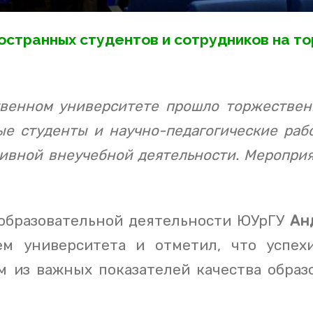
остранных студентов и сотрудников на 
венном университете прошло торжествен
е студенты и научно-педагогические раб
ктивной внеучебной деятельности. Меропри
 образовательной деятельности ЮУрГУ
Ан
ем университета и отметил, что успех
м из важных показателей качества образ