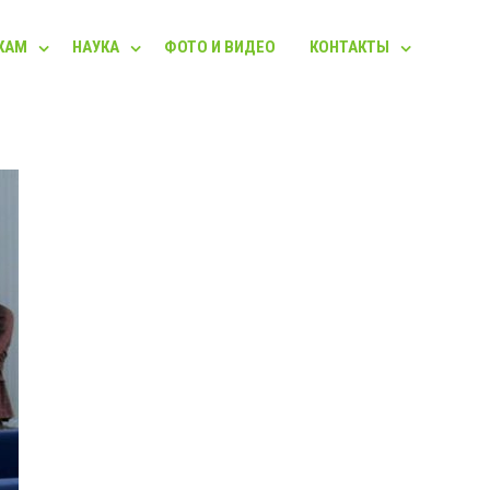
КАМ
НАУКА
ФОТО И ВИДЕО
КОНТАКТЫ