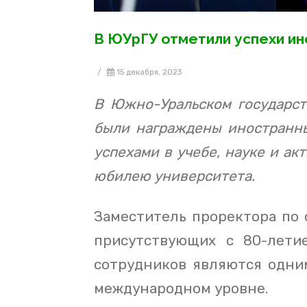
В ЮУрГУ отметили успехи ин
/
15 декабря, 2023
В Южно-Уральском государст
были награждены иностранны
успехами в учебе, науке и а
юбилею университета.
Заместитель проректора по
присутствующих с 80-лети
сотрудников являются одни
международном уровне.