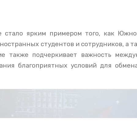
 стало ярким примером того, как Южно
остранных студентов и сотрудников, а т
ие также подчеркивает важность между
дания благоприятных условий для обме