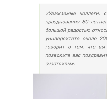
«Уважаемые коллеги, с
празднования 80-летне
большой радостью относи
университете около 20
говорит о том, что вы 
позвольте вас поздравит
счастливы».