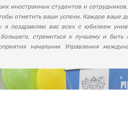
ших иностранных студентов и сотрудников,
чтобы отметить ваши успехи. Каждое ваше д
у я поздравляю вас всех с юбилеем унив
 большего, стремиться к лучшему и быть 
оприятия начальник Управления междуна