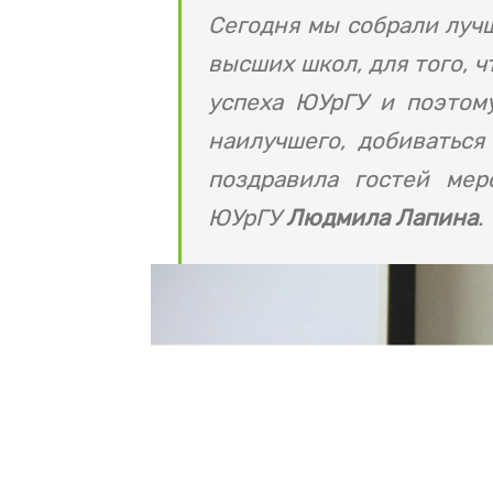
Сегодня мы собрали луч
высших школ, для того, 
успеха ЮУрГУ и поэтом
наилучшего, добиваться
поздравила гостей мер
ЮУрГУ
Людмила Лапина
.