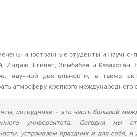
мечены иностранные студенты и научно-п
й, Индию, Египет, Зимбабве и Казахстан.
е, научной деятельности, а также ак
вать атмосферу крепкого международного 
нты, сотрудники – это часть большой ме
твенного университета. Сегодня мы 
ости, устраиваем праздник и для себя, и 